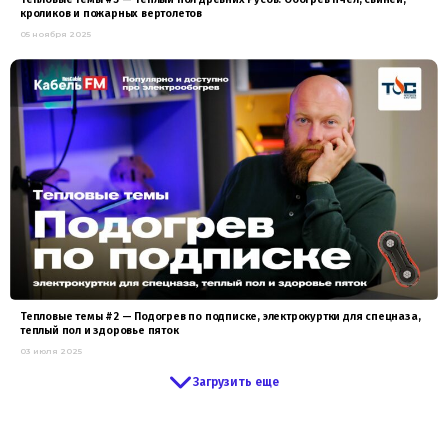
кроликов и пожарных вертолетов
05 ноября 2025
Тепловые темы #2 — Подогрев по подписке, электрокуртки для спецназа,
теплый пол и здоровье пяток
03 июля 2025
Загрузить еще