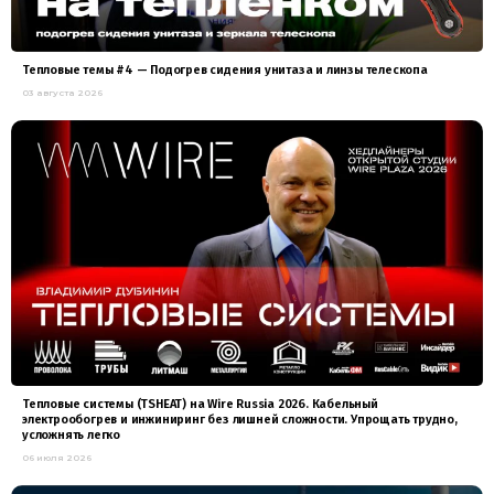
Тепловые темы #4 — Подогрев сидения унитаза и линзы телескопа
03 августа 2026
Тепловые системы (TSHEAT) на Wire Russia 2026. Кабельный
электрообогрев и инжиниринг без лишней сложности. Упрощать трудно,
усложнять легко
06 июля 2026