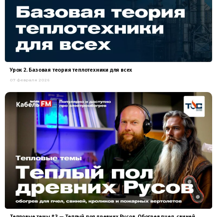
Урок 2. Базовая теория теплотехники для всех
07 февраля 2026
Тепловые темы #3 — Теплый пол древних Русов. Обогрев пчел, свиней,