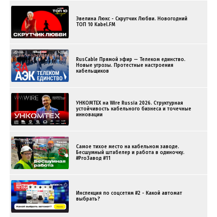
Эвелина Люкс - Скрутчик Любви. Новогодний
ТОП 10 Kabel.FM
RusCable Прямой эфир — Телеком единство.
Новые угрозы. Протестные настроения
кабельщиков
УНКОМТЕХ на Wire Russia 2026. Структурная
устойчивость кабельного бизнеса и точечные
инновации
Самое тихое место на кабельном заводе.
Бесшумный штабелер и работа в одиночку.
#ProЗавод #11
Инспекция по соцсетям #2 - Какой автомат
выбрать?